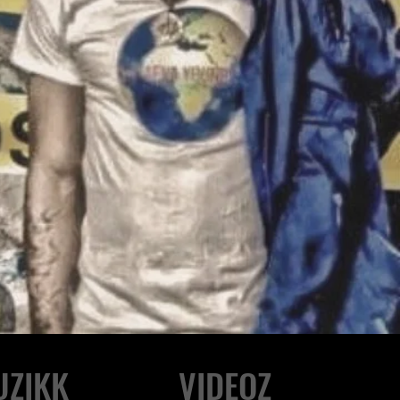
UZIKK
VIDEOZ